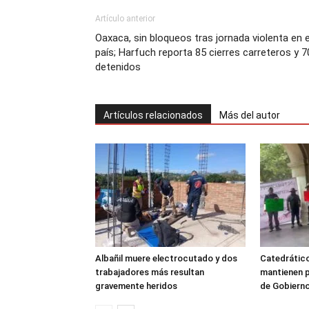
Artículo anterior
Oaxaca, sin bloqueos tras jornada violenta en e
país; Harfuch reporta 85 cierres carreteros y 7
detenidos
Artículos relacionados
Más del autor
Albañil muere electrocutado y dos
Catedrátic
trabajadores más resultan
mantienen p
gravemente heridos
de Gobiern