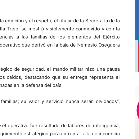
emoción y el respeto, el titular de la Secretaría de la
illa Trejo, se mostró visiblemente conmovido y con la
ncias a las familias de los elementos del Ejército
 operativo que derivó en la baja de Nemesio Oseguera
tégico de seguridad, el mando militar hizo una pausa
ados caídos, destacando que su entrega representa el
das en la defensa del país.
milias; su valor y servicio nunca serán olvidados”,
 el operativo fue resultado de labores de inteligencia,
eguimiento estratégico para enfrentar a la delincuencia