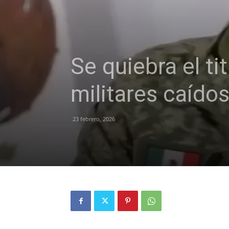
Se quiebra el ti
militares caído
23 febrero, 2026