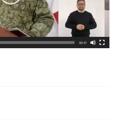
00:47