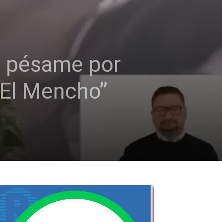
ar pésame por
 “El Mencho”