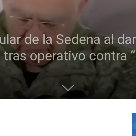
tular de la Sedena al d
s tras operativo contra