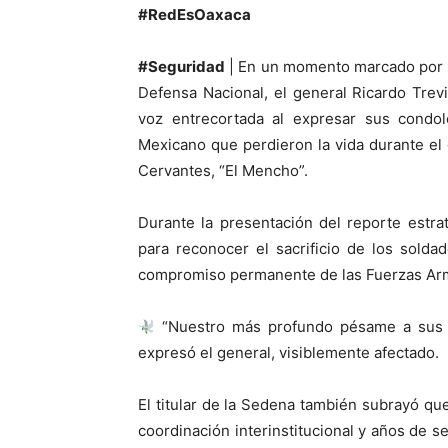
#RedEsOaxaca
#Seguridad
| En un momento marcado por la 
Defensa Nacional, el general Ricardo Trev
voz entrecortada al expresar sus condole
Mexicano que perdieron la vida durante el
Cervantes, “El Mencho”.
Durante la presentación del reporte estra
para reconocer el sacrificio de los sold
compromiso permanente de las Fuerzas Arma
“Nuestro más profundo pésame a sus fa
expresó el general, visiblemente afectado.
El titular de la Sedena también subrayó que
coordinación interinstitucional y años de s