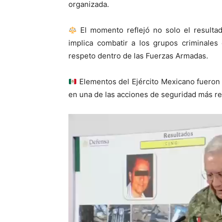
organizada.
El momento reflejó no solo el resulta
implica combatir a los grupos criminales
respeto dentro de las Fuerzas Armadas.
Elementos del Ejército Mexicano fueron r
en una de las acciones de seguridad más re
Reproductor
de
vídeo