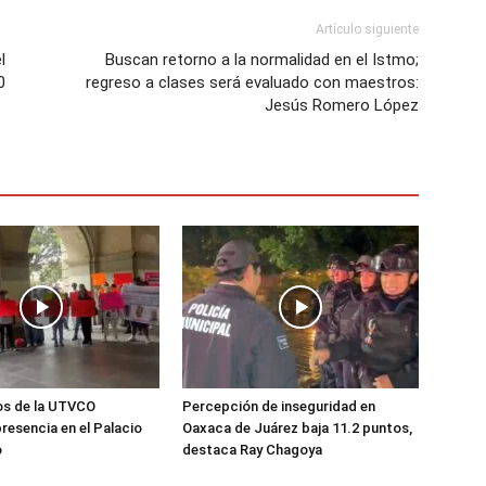
Artículo siguiente
l
Buscan retorno a la normalidad en el Istmo;
0
regreso a clases será evaluado con maestros:
Jesús Romero López
os de la UTVCO
Percepción de inseguridad en
resencia en el Palacio
Oaxaca de Juárez baja 11.2 puntos,
o
destaca Ray Chagoya