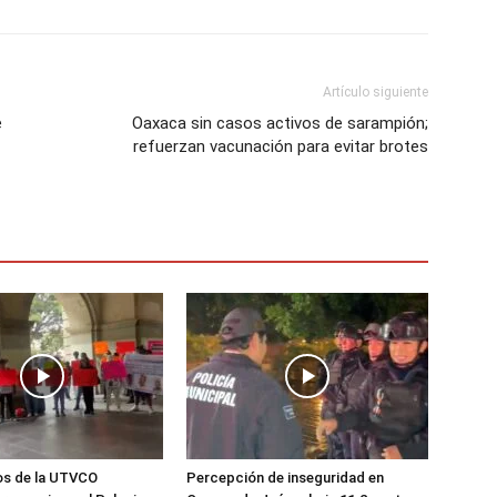
Artículo siguiente
e
Oaxaca sin casos activos de sarampión;
refuerzan vacunación para evitar brotes
os de la UTVCO
Percepción de inseguridad en