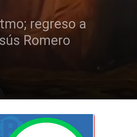
stmo; regreso a
esús Romero