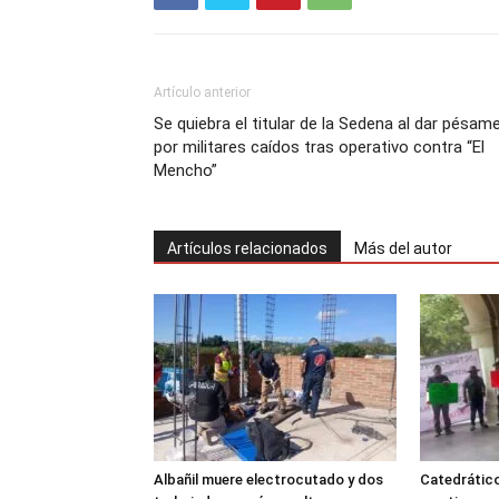
Artículo anterior
Se quiebra el titular de la Sedena al dar pésam
por militares caídos tras operativo contra “El
Mencho”
Artículos relacionados
Más del autor
Albañil muere electrocutado y dos
Catedrátic