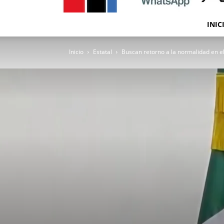
INIC
Inicio
Estatal
Buscan retorno a la normalidad en el 