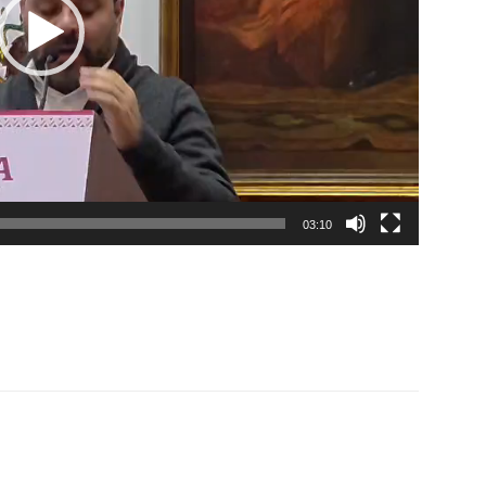
03:10