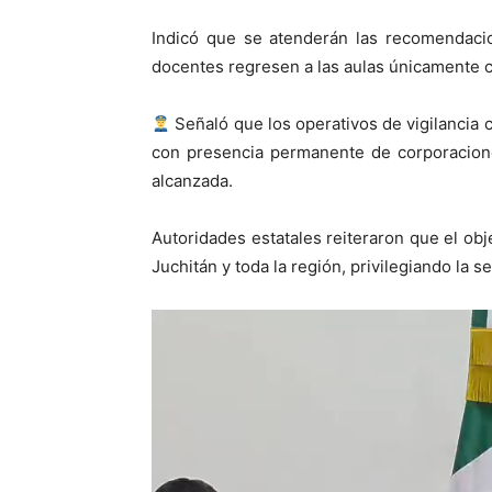
Indicó que se atenderán las recomendacio
docentes regresen a las aulas únicamente 
Señaló que los operativos de vigilancia 
con presencia permanente de corporacione
alcanzada.
Autoridades estatales reiteraron que el obj
Juchitán y toda la región, privilegiando la s
Reproductor
de
vídeo