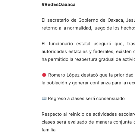
#RedEsOaxaca
El secretario de Gobierno de Oaxaca, Jes
retorno a la normalidad, luego de los hecho
El funcionario estatal aseguró que, tr
autoridades estatales y federales, existen
ha permitido la reapertura gradual de activi
Romero López destacó que la prioridad d
la población y generar confianza para la recu
Regreso a clases será consensuado
Respecto al reinicio de actividades escolar
clases será evaluado de manera conjunta c
familia.