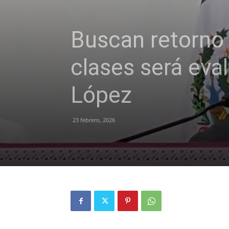
Buscan retorno 
clases será ev
López
23 febrero, 2026