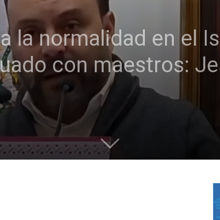
a la normalidad en el I
aluado con maestros: J