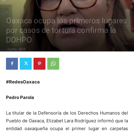
Oaxaca ocupa los primeros lugares
por casos de tortura confirma la
DDHPO
3 julio, 2026
#RedesOaxaca
Pedro Parola
La titular de la Defensoría de los Derechos Humanos del
Pueblo de Oaxaca, Elizabet Lara Rodríguez informó que la
entidad oaxaqueña ocupa el primer lugar en carpetas