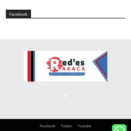
Facebook
Facebook
Twitter
Youtube