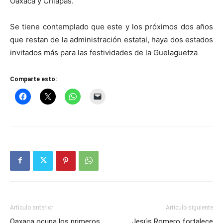
Oaxaca y Chiapas.
Se tiene contemplado que este y los próximos dos años
que restan de la administración estatal, haya dos estados
invitados más para las festividades de la Guelaguetza
Comparte esto:
Artículo anterior
Artículo siguiente
Oaxaca ocupa los primeros
Jesús Romero fortalece