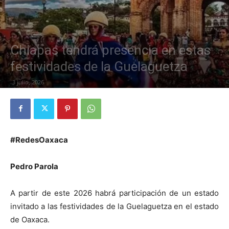
Chiapas tendrá presencia en estas
festividades de la Guelaguetza
3 julio, 2026
#RedesOaxaca
Pedro Parola
A partir de este 2026 habrá participación de un estado
invitado a las festividades de la Guelaguetza en el estado
de Oaxaca.