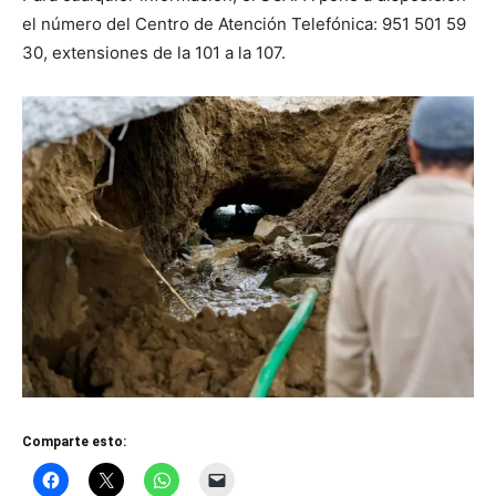
el número del Centro de Atención Telefónica: 951 501 59
30, extensiones de la 101 a la 107.
Comparte esto: