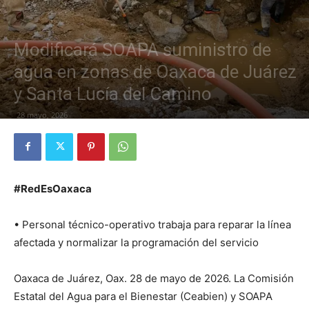
Modificará SOAPA suministro de
agua en zonas de Oaxaca de Juárez
y Santa Lucía del Camino
28 mayo, 2026
#RedEsOaxaca
• Personal técnico-operativo trabaja para reparar la línea
afectada y normalizar la programación del servicio
Oaxaca de Juárez, Oax. 28 de mayo de 2026. La Comisión
Estatal del Agua para el Bienestar (Ceabien) y SOAPA