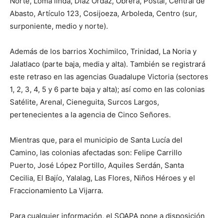
Norte, Loma linda, Díaz Ordaz, Obrera, Postal, Central de
Abasto, Artículo 123, Cosijoeza, Arboleda, Centro (sur,
surponiente, medio y norte).
Además de los barrios Xochimilco, Trinidad, La Noria y
Jalatlaco (parte baja, media y alta). También se registrará
este retraso en las agencias Guadalupe Victoria (sectores
1, 2, 3, 4, 5 y 6 parte baja y alta); así como en las colonias
Satélite, Arenal, Cieneguita, Surcos Largos,
pertenecientes a la agencia de Cinco Señores.
Mientras que, para el municipio de Santa Lucía del
Camino, las colonias afectadas son: Felipe Carrillo
Puerto, José López Portillo, Aquiles Serdán, Santa
Cecilia, El Bajío, Yalalag, Las Flores, Niños Héroes y el
Fraccionamiento La Vijarra.
Para cualquier información, el SOAPA pone a disposición