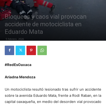
Bloqueos y caos vial provocan
accidente de motociclista en
Eduardo Mata
5 febrero, 2026
#RedEsOaxaca
Ariadna Mendoza
Un motociclista resultó lesionado tras sufrir un accidente
sobre la avenida Eduardo Mata, frente a Rodi Raban, en la
capital oaxaqueña, en medio del desorden vial provocado