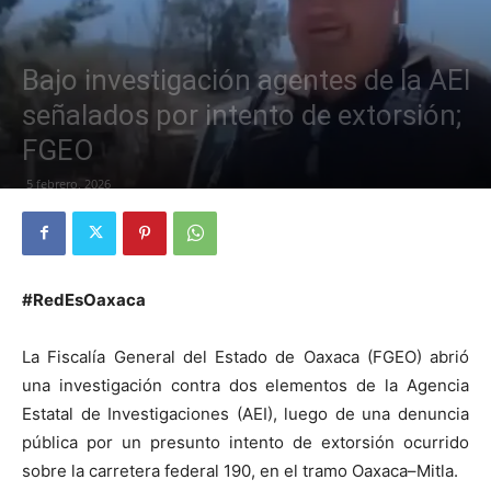
Bajo investigación agentes de la AEI
señalados por intento de extorsión;
FGEO
5 febrero, 2026
#RedEsOaxaca
La Fiscalía General del Estado de Oaxaca (FGEO) abrió
una investigación contra dos elementos de la Agencia
Estatal de Investigaciones (AEI), luego de una denuncia
pública por un presunto intento de extorsión ocurrido
sobre la carretera federal 190, en el tramo Oaxaca–Mitla.