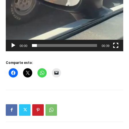
00:00
00:39
Comparte esto: