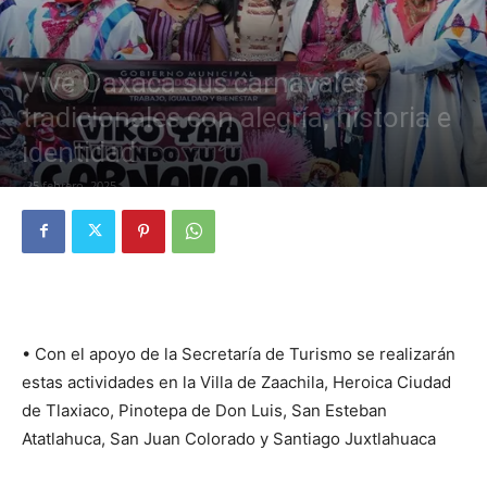
Vive Oaxaca sus carnavales
tradicionales con alegría, historia e
identidad
25 febrero, 2025
• Con el apoyo de la Secretaría de Turismo se realizarán
estas actividades en la Villa de Zaachila, Heroica Ciudad
de Tlaxiaco, Pinotepa de Don Luis, San Esteban
Atatlahuca, San Juan Colorado y Santiago Juxtlahuaca