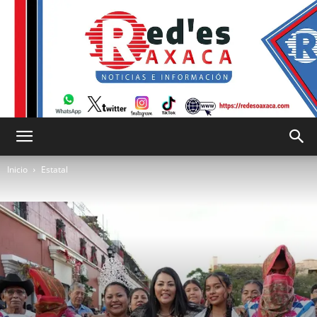
RED
Inicio
Estatal
es
Oaxaca