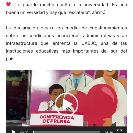
“Le guardo mucho cariño a la universidad. Es una
buena universidad y hay que rescatarla”, afirmó.
La declaración ocurre en medio de cuestionamientos
sobre las condiciones financieras, administrativas y de
infraestructura que enfrenta la UABJO, una de las
instituciones educativas más importantes del sur del
país.
Reproductor
de
vídeo
00:00
05:36