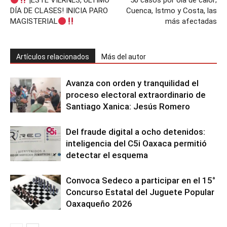
¡ESTE VIERNES, ÚLTIMO
50 casos por ola de calor;
DÍA DE CLASES! INICIA PARO
Cuenca, Istmo y Costa, las
MAGISTERIAL
más afectadas
Artículos relacionados
Más del autor
Avanza con orden y tranquilidad el
proceso electoral extraordinario de
Santiago Xanica: Jesús Romero
Del fraude digital a ocho detenidos:
inteligencia del C5i Oaxaca permitió
detectar el esquema
Convoca Sedeco a participar en el 15°
Concurso Estatal del Juguete Popular
Oaxaqueño 2026