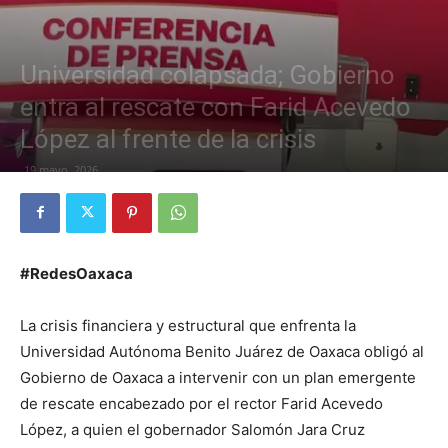
Universidad colapsada; Gobierno
entra al rescate con Farid Acevedo
López al frente de la crisis
19 mayo, 2026
#RedesOaxaca
La crisis financiera y estructural que enfrenta la
Universidad Autónoma Benito Juárez de Oaxaca obligó al
Gobierno de Oaxaca a intervenir con un plan emergente
de rescate encabezado por el rector Farid Acevedo
López, a quien el gobernador Salomón Jara Cruz