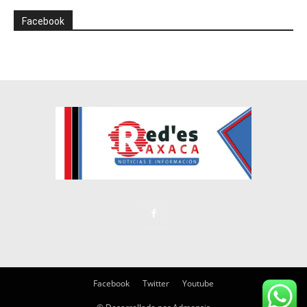
Facebook
Facebook
Twitter
Youtube