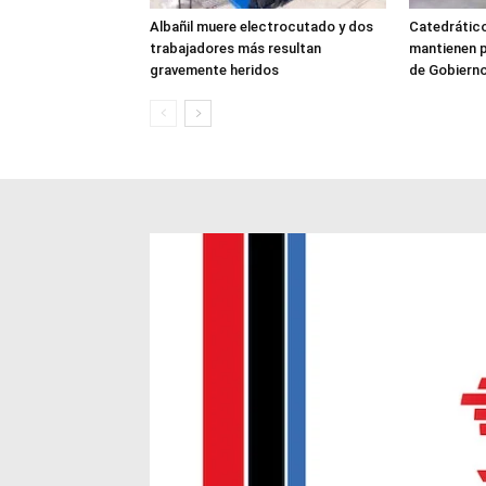
Albañil muere electrocutado y dos
Catedrátic
trabajadores más resultan
mantienen p
gravemente heridos
de Gobiern