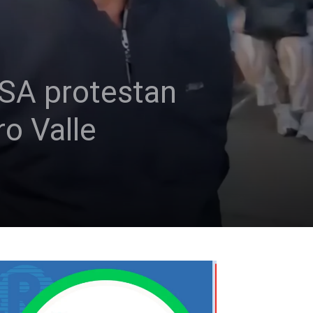
TSA protestan
ro Valle