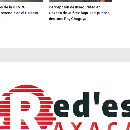
os de la UTVCO
Percepción de inseguridad en
resencia en el Palacio
Oaxaca de Juárez baja 11.2 puntos,
o
destaca Ray Chagoya