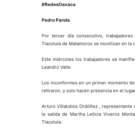
#RedesOaxaca
Pedro Parola
Por tercer día consecutivo, trabajador
Tlacolula de Matamoros se movilizan en la 
Este miércoles los trabajadores se manif
Leandro Valle.
Los inconformes en un primer momento tení
retiraron, y solo hacen presencia en el lugar
Arturo Villalobos Ordóñez , representante 
la salida de Martha Leticia Viveros Monta
Tlacolula.