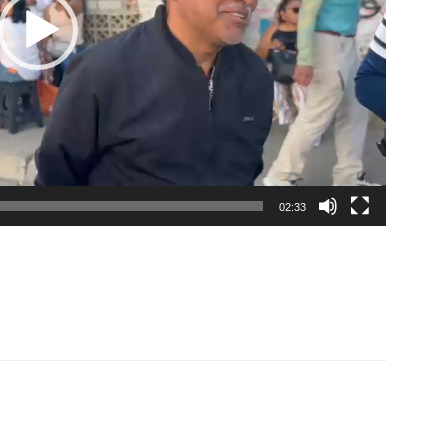
02:33