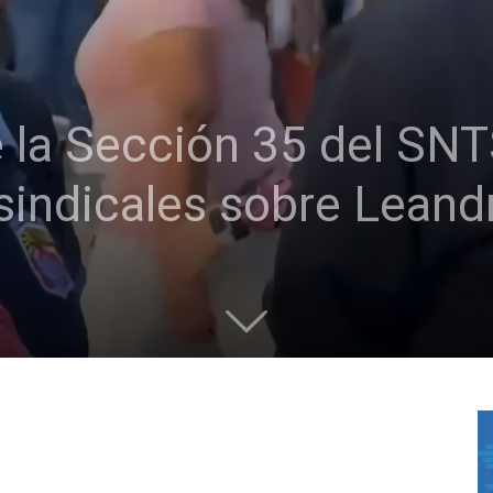
 la Sección 35 del SN
 sindicales sobre Leand