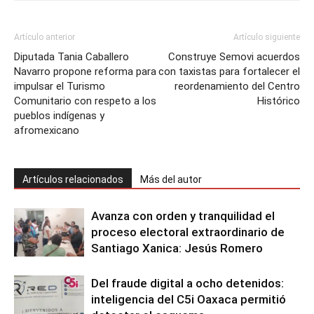
Artículo anterior
Artículo siguiente
Diputada Tania Caballero
Construye Semovi acuerdos
Navarro propone reforma para
con taxistas para fortalecer el
impulsar el Turismo
reordenamiento del Centro
Comunitario con respeto a los
Histórico
pueblos indígenas y
afromexicano
Artículos relacionados
Más del autor
Avanza con orden y tranquilidad el
proceso electoral extraordinario de
Santiago Xanica: Jesús Romero
Del fraude digital a ocho detenidos:
inteligencia del C5i Oaxaca permitió