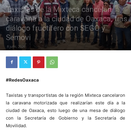
Taxistas de la Mixteca cancelan
caravana a la ciudad de Oaxaca, tras
diálogo fructífero con SEGO y
Semovi
8 julio, 2026
#RedesOaxaca
Taxistas y transportistas de la región Mixteca cancelaron
la caravana motorizada que realizarían este día a la
ciudad de Oaxaca, esto luego de una mesa de diálogo
con la Secretaría de Gobierno y la Secretaría de
Movilidad.