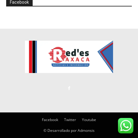
Facebook
Facebook
Twitter
Youtube
© Desarrollado por Admonsis