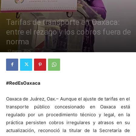
Tarifas de transporte en Oaxaca:
entre el rezago y los cobros fuera de
norma
17 marzo, 2026
#RedEsOaxaca
Oaxaca de Juárez, Oax.– Aunque el ajuste de tarifas en el
transporte público concesionado en Oaxaca está
regulado por un procedimiento técnico y legal, en la
práctica persisten cobros irregulares y atrasos en su
actualización, reconoció la titular de la Secretaría de