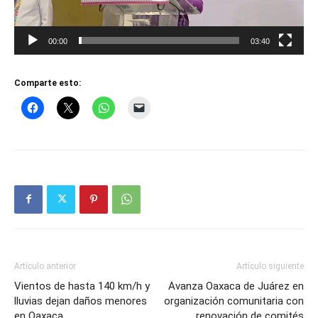
00:00
03:40
Comparte esto:
Artículo anterior
Artículo siguiente
Vientos de hasta 140 km/h y
Avanza Oaxaca de Juárez en
lluvias dejan daños menores
organización comunitaria con
en Oaxaca
renovación de comités