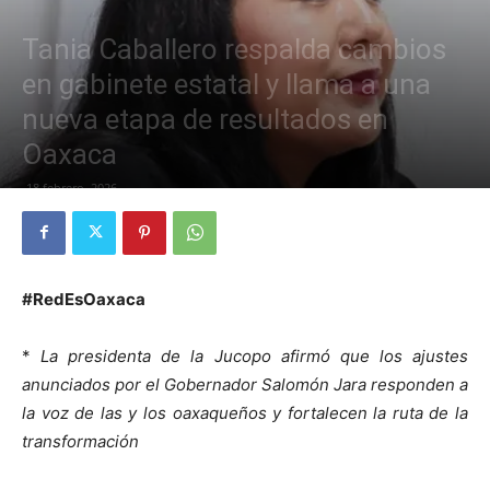
Tania Caballero respalda cambios
en gabinete estatal y llama a una
nueva etapa de resultados en
Oaxaca
18 febrero, 2026
#RedEsOaxaca
*
La presidenta de la Jucopo afirmó que los ajustes
anunciados por el Gobernador Salomón Jara responden a
la voz de las y los oaxaqueños y fortalecen la ruta de la
transformación