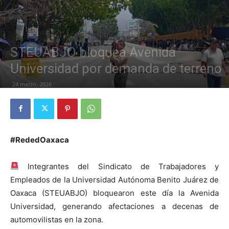
STEUABJO bloquea Avenida
Universidad por demanda de terreno
24 marzo, 2026
#RededOaxaca
Integrantes del Sindicato de Trabajadores y
Empleados de la Universidad Autónoma Benito Juárez de
Oaxaca (STEUABJO) bloquearon este día la Avenida
Universidad, generando afectaciones a decenas de
automovilistas en la zona.