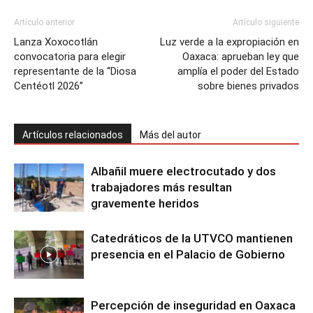
Artículo anterior
Artículo siguiente
Lanza Xoxocotlán
Luz verde a la expropiación en
convocatoria para elegir
Oaxaca: aprueban ley que
representante de la “Diosa
amplía el poder del Estado
Centéotl 2026”
sobre bienes privados
Artículos relacionados
Más del autor
Albañil muere electrocutado y dos
trabajadores más resultan
gravemente heridos
Catedráticos de la UTVCO mantienen
presencia en el Palacio de Gobierno
Percepción de inseguridad en Oaxaca