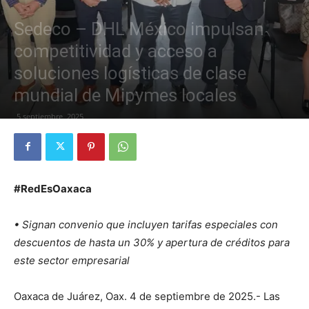
Sedeco – DHL México impulsan
competitividad y acceso a
soluciones logísticas de clase
mundial de Mipymes locales
5 septiembre, 2025
#RedEsOaxaca
•⁠ ⁠Signan convenio que incluyen tarifas especiales con
descuentos de hasta un 30% y apertura de créditos para
este sector empresarial
Oaxaca de Juárez, Oax. 4 de septiembre de 2025.- Las