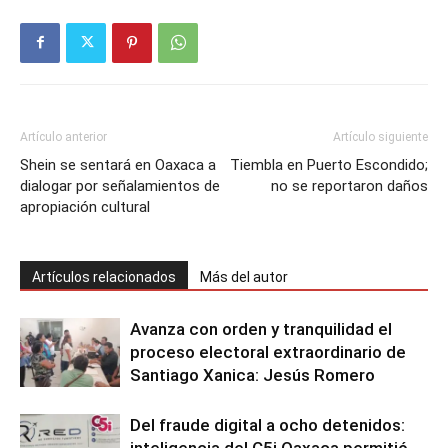
Artículo anterior
Artículo siguiente
Shein se sentará en Oaxaca a
Tiembla en Puerto Escondido;
dialogar por señalamientos de
no se reportaron daños
apropiación cultural
Artículos relacionados
Más del autor
Avanza con orden y tranquilidad el
proceso electoral extraordinario de
Santiago Xanica: Jesús Romero
Del fraude digital a ocho detenidos:
inteligencia del C5i Oaxaca permitió