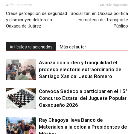
Artículo anterior
Artículo siguiente
Crece percepción de seguridad
Socializan en Oaxaca política
y disminuyen delitos en
en materia de Transporte
Oaxaca de Juárez
Público
Artículos relacionados
Más del autor
Avanza con orden y tranquilidad el
proceso electoral extraordinario de
Santiago Xanica: Jesús Romero
Convoca Sedeco a participar en el 15°
Concurso Estatal del Juguete Popular
Oaxaqueño 2026
Ray Chagoya lleva Banco de
Materiales a la colonia Presidentes de
México