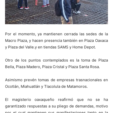
Por el momento, ya mantienen cerrada las sedes de la
Macro Plaza, y hacen presencia también en Plaza Oaxaca
y Plaza del Valle.y en tiendas SAMS y Home Depot.
Otro de los puntos contemplados es la toma de Plaza
Bella, Plaza Madero, Plaza Cristal y Plaza Santa Rosa.
Asimismo prevén tomas de empresas trasnacionales en
Ocotlán, Miahuatlán y Tlacolula de Matamoros.
El magisterio oaxaqueño reafirmó que no se ha
garantizado respuestas a su pliego de demandas, motivo
por el cual mantienen sus manifestaciones tanto en la