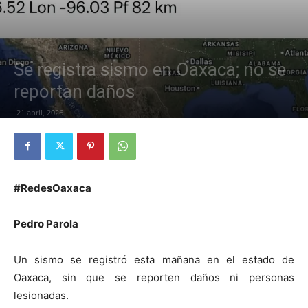
Se registra sismo en Oaxaca; no se
reportan daños
21 abril, 2026
#RedesOaxaca
Pedro Parola
Un sismo se registró esta mañana en el estado de
Oaxaca, sin que se reporten daños ni personas
lesionadas.