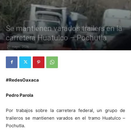
Se mantienen varados trailers en la
carretera Huatulco – Pochutla
29 mayo, 2026
#RedesOaxaca
Pedro Parola
Por trabajos sobre la carretera federal, un grupo de
traileros se mantienen varados en el tramo Huatulco –
Pochutla.