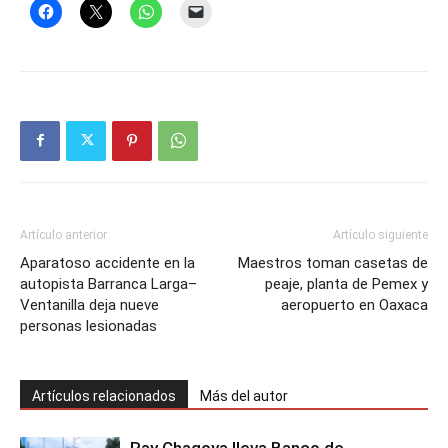
Artículo anterior
Artículo siguiente
Aparatoso accidente en la
Maestros toman casetas de
autopista Barranca Larga–
peaje, planta de Pemex y
Ventanilla deja nueve
aeropuerto en Oaxaca
personas lesionadas
Artículos relacionados
Más del autor
Ray Chagoya lleva Banco de