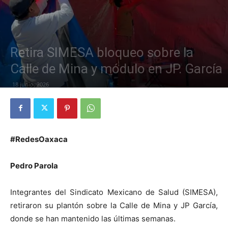
Retira SIMESA bloqueo sobre la
Calle de Mina y módulo en JP. García
18 junio, 2026
#RedesOaxaca
Pedro Parola
Integrantes del Sindicato Mexicano de Salud (SIMESA),
retiraron su plantón sobre la Calle de Mina y JP García,
donde se han mantenido las últimas semanas.