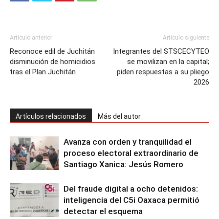
Artículo anterior
Artículo siguiente
Reconoce edil de Juchitán
Integrantes del STSCECYTEO
disminución de homicidios
se movilizan en la capital;
tras el Plan Juchitán
piden respuestas a su pliego
2026
Artículos relacionados
Más del autor
Avanza con orden y tranquilidad el
proceso electoral extraordinario de
Santiago Xanica: Jesús Romero
Del fraude digital a ocho detenidos:
inteligencia del C5i Oaxaca permitió
detectar el esquema