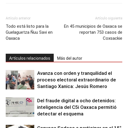
Artículo anterior
Artículo siguiente
Todo está listo para la
En 45 municipios de Oaxaca se
Guelaguetza Ñuu Savi en
reportan 753 casos de
Oaxaca
Coxsackie
Artículos relacionados
Más del autor
Avanza con orden y tranquilidad el
proceso electoral extraordinario de
Santiago Xanica: Jesús Romero
Del fraude digital a ocho detenidos:
inteligencia del C5i Oaxaca permitió
detectar el esquema
Convoca Sedeco a participar en el 15°