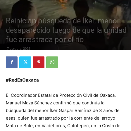
Reinician búsqueda de Íker, menor
desaparecido luego de que la unidad
fue arrastrada por el río
7 octubre, 2025
#RedEsOaxaca
El Coordinador Estatal de Protección Civil de Oaxaca,
Manuel Maza Sánchez confirmó que continúa la
búsqueda del menor Íker Gaspar Ramírez de 3 años de
esas, quien fue arrastrado por la corriente del arroyo
Mata de Bule, en Valdeflores, Colotepec, en la Costa de