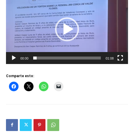
de
vídeo
00:00
01:08
Comparte esto: