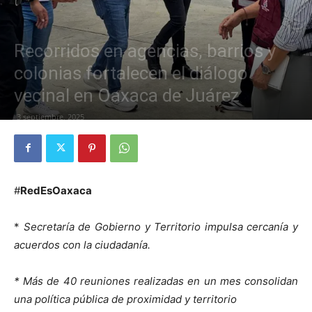
Recorridos en agencias, barrios y
colonias fortalecen el diálogo
vecinal en Oaxaca de Juárez
3 septiembre, 2025
#
RedEsOaxaca
*
Secretaría de Gobierno y Territorio impulsa cercanía y
acuerdos con la ciudadanía.
* Más de 40 reuniones realizadas en un mes consolidan
una política pública de proximidad y territorio