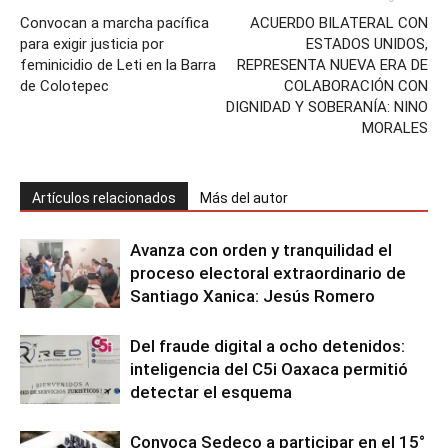
Convocan a marcha pacífica
ACUERDO BILATERAL CON
para exigir justicia por
ESTADOS UNIDOS,
feminicidio de Leti en la Barra
REPRESENTA NUEVA ERA DE
de Colotepec
COLABORACIÓN CON
DIGNIDAD Y SOBERANÍA: NINO
MORALES
Artículos relacionados
Más del autor
Avanza con orden y tranquilidad el
proceso electoral extraordinario de
Santiago Xanica: Jesús Romero
Del fraude digital a ocho detenidos:
inteligencia del C5i Oaxaca permitió
detectar el esquema
Convoca Sedeco a participar en el 15°