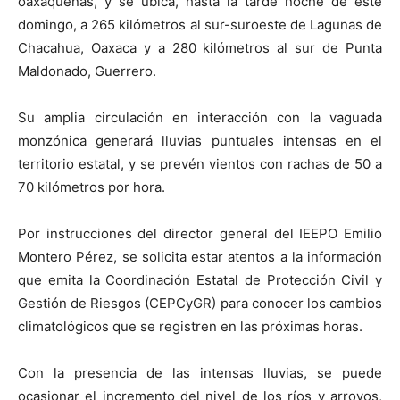
oaxaqueñas, y se ubica, hasta la tarde noche de este
domingo, a 265 kilómetros al sur-suroeste de Lagunas de
Chacahua, Oaxaca y a 280 kilómetros al sur de Punta
Maldonado, Guerrero.
Su amplia circulación en interacción con la vaguada
monzónica generará lluvias puntuales intensas en el
territorio estatal, y se prevén vientos con rachas de 50 a
70 kilómetros por hora.
Por instrucciones del director general del IEEPO Emilio
Montero Pérez, se solicita estar atentos a la información
que emita la Coordinación Estatal de Protección Civil y
Gestión de Riesgos (CEPCyGR) para conocer los cambios
climatológicos que se registren en las próximas horas.
Con la presencia de las intensas lluvias, se puede
ocasionar el incremento del nivel de los ríos y arroyos,