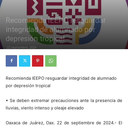
Recomienda IEEPO resguardar
integridad de alumnado por
depresión tropical
22 septiembre, 2024
Recomienda IEEPO resguardar integridad de alumnado
por depresión tropical
• Se deben extremar precauciones ante la presencia de
lluvias, viento intenso y oleaje elevado
Oaxaca de Juárez, Oax. 22 de septiembre de 2024.- El