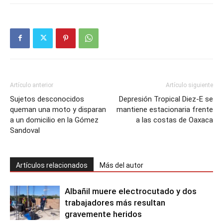
Artículo anterior
Artículo siguiente
Sujetos desconocidos
Depresión Tropical Diez-E se
queman una moto y disparan
mantiene estacionaria frente
a un domicilio en la Gómez
a las costas de Oaxaca
Sandoval
Artículos relacionados
Más del autor
Albañil muere electrocutado y dos
trabajadores más resultan
gravemente heridos