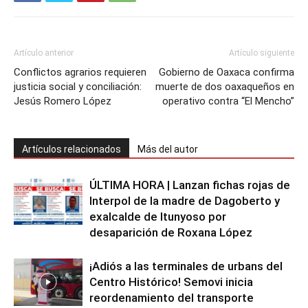
Artículo anterior
Artículo siguiente
Conflictos agrarios requieren
Gobierno de Oaxaca confirma
justicia social y conciliación:
muerte de dos oaxaqueños en
Jesús Romero López
operativo contra “El Mencho”
Artículos relacionados
Más del autor
ÚLTIMA HORA | Lanzan fichas rojas de
Interpol de la madre de Dagoberto y
exalcalde de Itunyoso por
desaparición de Roxana López
¡Adiós a las terminales de urbans del
Centro Histórico! Semovi inicia
reordenamiento del transporte