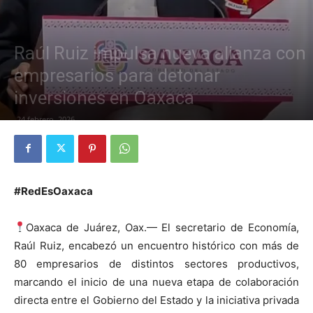
Raúl Ruiz impulsa nueva alianza con
empresarios para detonar
inversiones en Oaxaca
24 febrero, 2026
#RedEsOaxaca
Oaxaca de Juárez, Oax.— El secretario de Economía,
Raúl Ruiz, encabezó un encuentro histórico con más de
80 empresarios de distintos sectores productivos,
marcando el inicio de una nueva etapa de colaboración
directa entre el Gobierno del Estado y la iniciativa privada