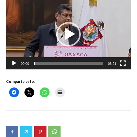
Reproductor
de
vídeo
00:00
06:21
Comparte esto: