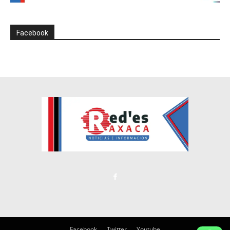
Facebook
Facebook
Twitter
Youtube