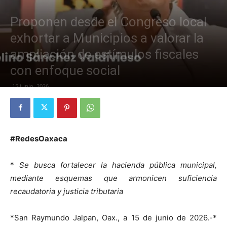
Proponen desde el Congreso local
exhortar a Municipios a valorar la
ampliación de estímulos fiscales
con enfoque social
15 junio, 2026
#RedesOaxaca
*
Se busca fortalecer la hacienda pública municipal,
mediante esquemas que armonicen suficiencia
recaudatoria y justicia tributaria
*San Raymundo Jalpan, Oax., a 15 de junio de 2026.-*