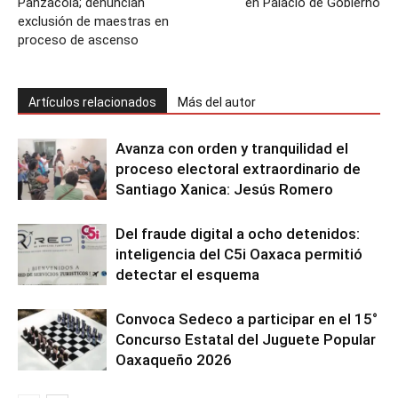
Panzacola; denuncian
en Palacio de Gobierno
exclusión de maestras en
proceso de ascenso
Artículos relacionados
Más del autor
Avanza con orden y tranquilidad el
proceso electoral extraordinario de
Santiago Xanica: Jesús Romero
Del fraude digital a ocho detenidos:
inteligencia del C5i Oaxaca permitió
detectar el esquema
Convoca Sedeco a participar en el 15°
Concurso Estatal del Juguete Popular
Oaxaqueño 2026