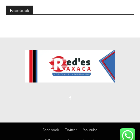
Facebook
Facebook
Twitter
Youtube