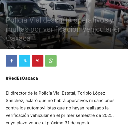
Policía Vial descarta operativos y
multas por verificación vehicular en
Oaxaca
27 agosto, 2025
#RedEsOaxaca
El director de la Policía Vial Estatal, Toribio López
Sánchez, aclaró que no habrá operativos ni sanciones
contra los automovilistas que no hayan realizado la
verificación vehicular en el primer semestre de 2025,
cuyo plazo vence el próximo 31 de agosto.