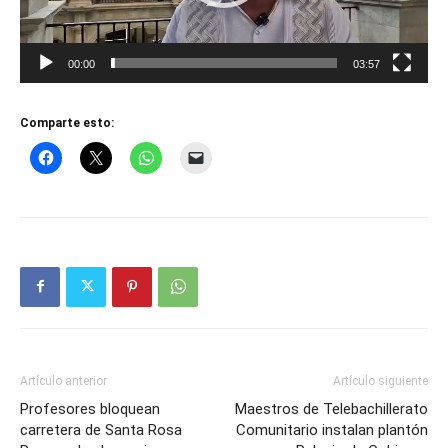
00:00
03:57
Comparte esto:
Artículo anterior
Artículo siguiente
Profesores bloquean
Maestros de Telebachillerato
carretera de Santa Rosa
Comunitario instalan plantón