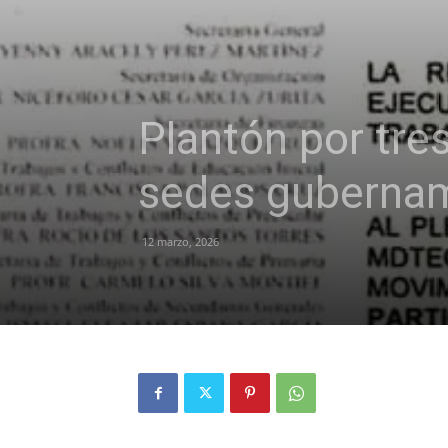
Plantón por tre
sedes gubernam
12 marzo, 2026