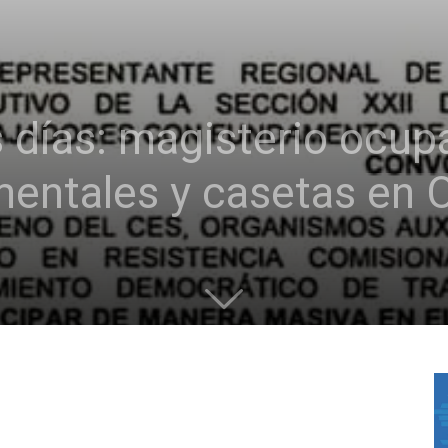
s días: magisterio ocupa
entales y casetas en 