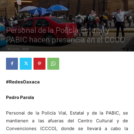
Personal de la Policía Estatal y
PABIC hacen presencia en el CCCO
30 junio, 2026
#RedesOaxaca
Pedro Parola
Personal de la Policía Vial, Estatal y de la PABIC, se
mantienen a las afueras del Centro Cultural y de
Convenciones (CCCO), donde se llevará a cabo la