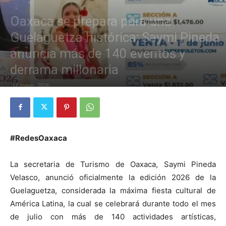
Oaxaca se prepara para una
Guelaguetza histórica; Saymi Pineda
anuncia más de 140 eventos y
derrama millonaria
12 mayo, 2026
#RedesOaxaca
La secretaria de Turismo de Oaxaca, Saymi Pineda
Velasco, anunció oficialmente la edición 2026 de la
Guelaguetza, considerada la máxima fiesta cultural de
América Latina, la cual se celebrará durante todo el mes
de julio con más de 140 actividades artísticas,