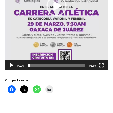
00:00
01:39
Comparte esto: