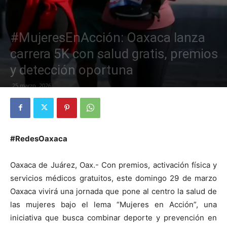
#MujeresEnAcción: Oaxaca lanza
carrera 5K con salud gratis, premios
y detección oportuna
25 marzo, 2026
#RedesOaxaca
Oaxaca de Juárez, Oax.- Con premios, activación física y
servicios médicos gratuitos, este domingo 29 de marzo
Oaxaca vivirá una jornada que pone al centro la salud de
las mujeres bajo el lema “Mujeres en Acción”, una
iniciativa que busca combinar deporte y prevención en