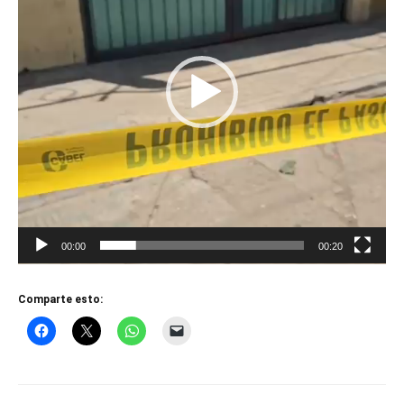
00:00
00:20
Comparte esto: