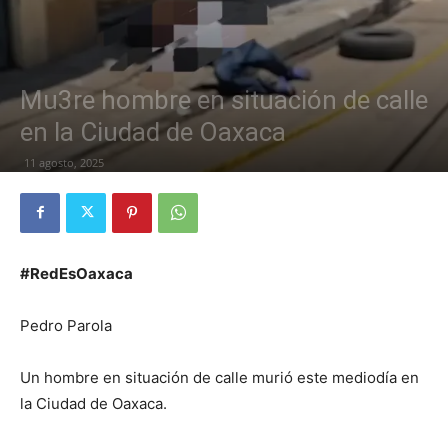
Mu3re hombre en situación de calle
en la Ciudad de Oaxaca
11 agosto, 2025
#RedEsOaxaca
Pedro Parola
Un hombre en situación de calle murió este mediodía en
la Ciudad de Oaxaca.