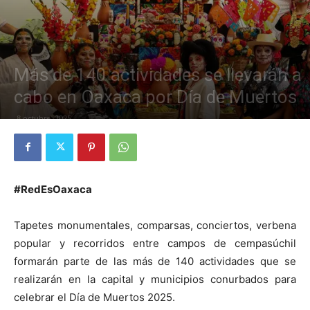
Más de 140 actividades se llevarán a
cabo en Oaxaca por Día de Muertos
8 octubre, 2025
#RedEsOaxaca
Tapetes monumentales, comparsas, conciertos, verbena
popular y recorridos entre campos de cempasúchil
formarán parte de las más de 140 actividades que se
realizarán en la capital y municipios conurbados para
celebrar el Día de Muertos 2025.