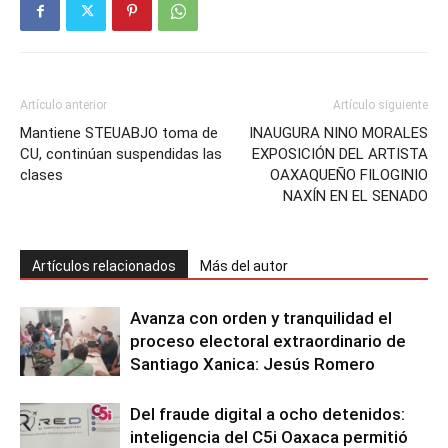
Artículo anterior
Artículo siguiente
Mantiene STEUABJO toma de
INAUGURA NINO MORALES
CU, continúan suspendidas las
EXPOSICIÓN DEL ARTISTA
clases
OAXAQUEÑO FILOGINIO
NAXÍN EN EL SENADO
Artículos relacionados
Más del autor
Avanza con orden y tranquilidad el
proceso electoral extraordinario de
Santiago Xanica: Jesús Romero
Del fraude digital a ocho detenidos:
inteligencia del C5i Oaxaca permitió