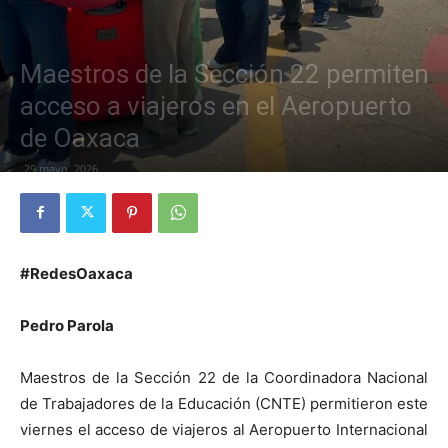
Maestros de la Sección 22 permiten
acceso a viajeros en el Aeropuerto
de Oaxaca
29 mayo, 2026
#RedesOaxaca
Pedro Parola
Maestros de la Sección 22 de la Coordinadora Nacional
de Trabajadores de la Educación (CNTE) permitieron este
viernes el acceso de viajeros al Aeropuerto Internacional