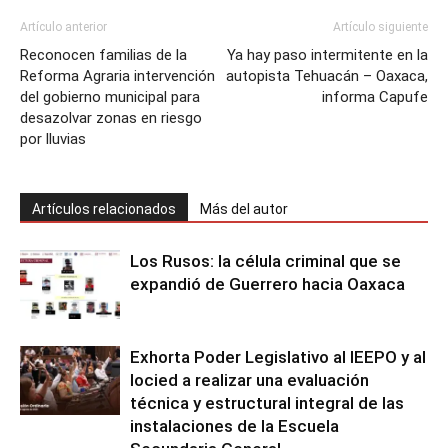
Artículo anterior
Artículo siguiente
Reconocen familias de la
Ya hay paso intermitente en la
Reforma Agraria intervención
autopista Tehuacán – Oaxaca,
del gobierno municipal para
informa Capufe
desazolvar zonas en riesgo
por lluvias
Artículos relacionados
Más del autor
Los Rusos: la célula criminal que se
expandió de Guerrero hacia Oaxaca
Exhorta Poder Legislativo al IEEPO y al
Iocied a realizar una evaluación
técnica y estructural integral de las
instalaciones de la Escuela