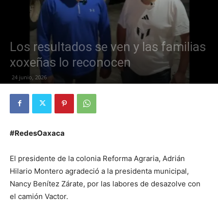
Los resultados se ven y las familias
xoxeñas lo reconocen
24 junio, 2026
#RedesOaxaca
El presidente de la colonia Reforma Agraria, Adrián
Hilario Montero agradeció a la presidenta municipal,
Nancy Benítez Zárate, por las labores de desazolve con
el camión Vactor.