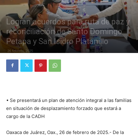
Logran acuerdos para ruta de paz y
reconciliación de Santo Domingo
Petapa y San Isidro Platanillo
26 febrero, 2025
• Se presentará un plan de atención integral a las familias
en situación de desplazamiento forzado que estará a
cargo de la CADH
Oaxaca de Juárez, Oax., 26 de febrero de 2025.- De la