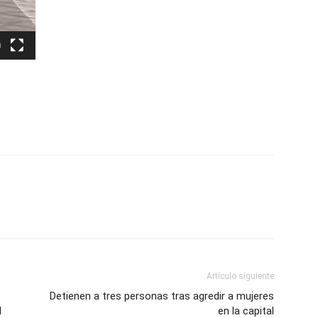
Artículo siguiente
Detienen a tres personas tras agredir a mujeres
d
en la capital