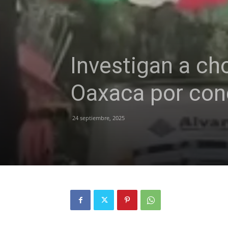
Investigan a ch
Oaxaca por cond
24 septiembre, 2025