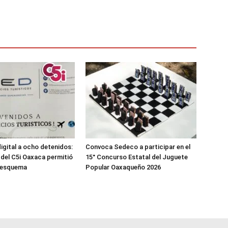
digital a ocho detenidos:
Convoca Sedeco a participar en el
a del C5i Oaxaca permitió
15° Concurso Estatal del Juguete
l esquema
Popular Oaxaqueño 2026