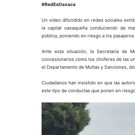
#RedEsOaxaca
Un video difundido en redes sociales exhib
la capital oaxaqueña conduciendo de man
pública, poniendo en riesgo a los pasajeros
Ante esta situación, la Secretaría de 
concesionarios como los choferes de las u
el Departamento de Multas y Sanciones, don
Ciudadanos han insistido en que las autor
este tipo de conductas que ponen en riesg
Reproductor
de
vídeo