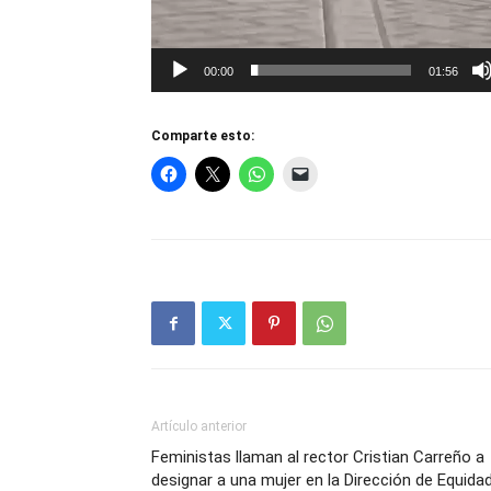
00:00
01:56
Comparte esto:
Artículo anterior
Feministas llaman al rector Cristian Carreño a
designar a una mujer en la Dirección de Equida