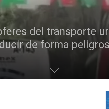
oferes del transporte u
ucir de forma peligro