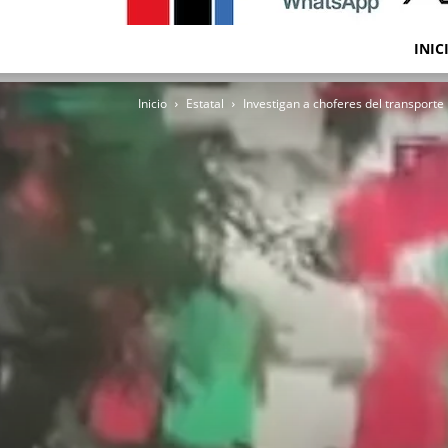
INIC
Inicio
Estatal
Investigan a choferes del transporte