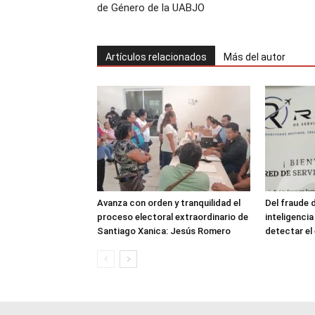
de Género de la UABJO
Artículos relacionados
Más del autor
Avanza con orden y tranquilidad el
Del fraude 
proceso electoral extraordinario de
inteligenci
Santiago Xanica: Jesús Romero
detectar e