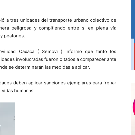
ió a tres unidades del transporte urbano colectivo de
era peligrosa y compitiendo entre sí en plena vía
 y peatones.
Movilidad Oaxaca ( Semovi ) informó que tanto los
nidades involucradas fueron citados a comparecer ante
de se determinarán las medidas a aplicar.
idades deben aplicar sanciones ejemplares para frenar
o vidas humanas.