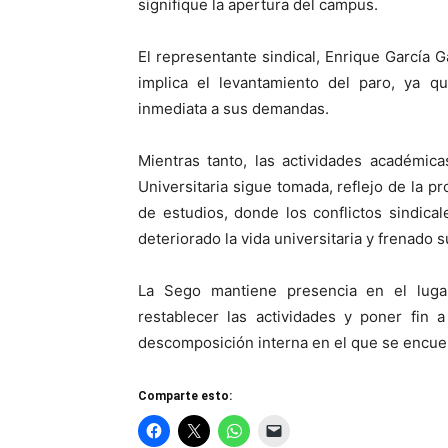
signifique la apertura del campus.
El representante sindical, Enrique García G
implica el levantamiento del paro, ya q
inmediata a sus demandas.
Mientras tanto, las actividades académic
Universitaria sigue tomada, reflejo de la pr
de estudios, donde los conflictos sindica
deteriorado la vida universitaria y frenado s
La Sego mantiene presencia en el luga
restablecer las actividades y poner fin 
descomposición interna en el que se encue
Comparte esto: