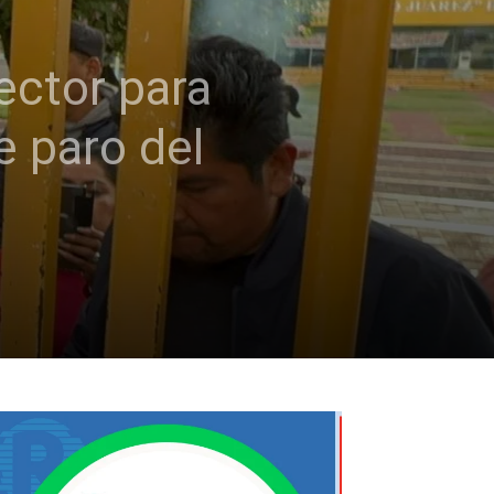
ector para
e paro del