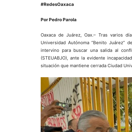
#RedesOaxaca
Por Pedro Parola
Oaxaca de Juárez, Oax.– Tras varios día
Universidad Autónoma “Benito Juárez” de
intervino para buscar una salida al conf
(STEUABJO), ante la evidente incapacidad 
situación que mantiene cerrada Ciudad Univ