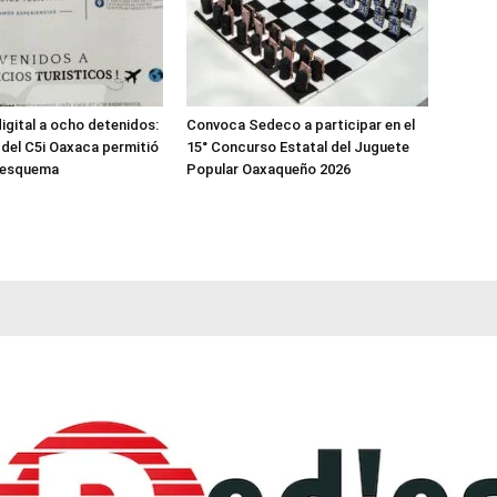
digital a ocho detenidos:
Convoca Sedeco a participar en el
a del C5i Oaxaca permitió
15° Concurso Estatal del Juguete
l esquema
Popular Oaxaqueño 2026