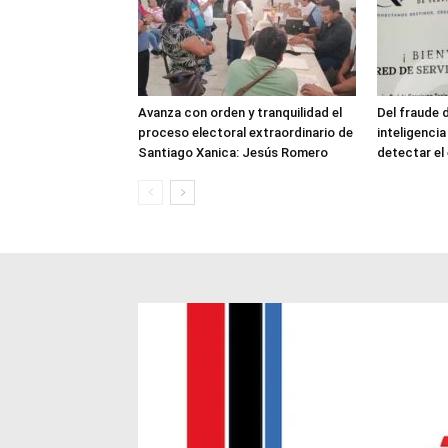
Avanza con orden y tranquilidad el
Del fraude 
proceso electoral extraordinario de
inteligenci
Santiago Xanica: Jesús Romero
detectar e