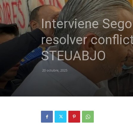
Interviene Sego
resolver conflic
STEUABJO
20 octubre, 2025