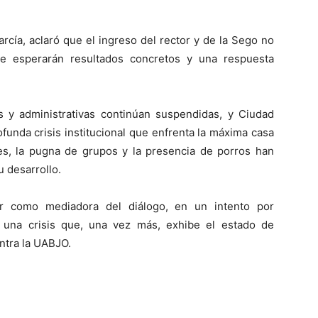
arcía, aclaró que el ingreso del rector y de la Sego no
ue esperarán resultados concretos y una respuesta
as y administrativas continúan suspendidas, y Ciudad
ofunda crisis institucional que enfrenta la máxima casa
les, la pugna de grupos y la presencia de porros han
u desarrollo.
r como mediadora del diálogo, en un intento por
a una crisis que, una vez más, exhibe el estado de
ntra la UABJO.