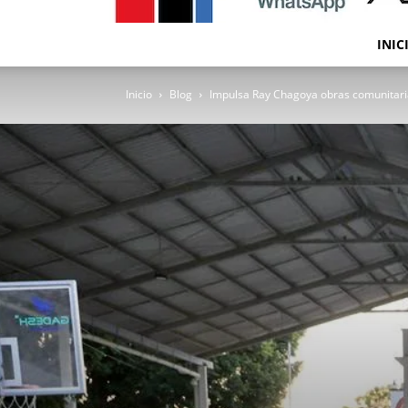
INIC
Inicio
Blog
Impulsa Ray Chagoya obras comunitari