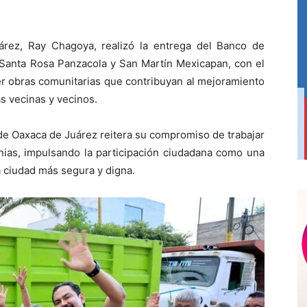
árez, Ray Chagoya, realizó la entrega del Banco de
 Santa Rosa Panzacola y San Martín Mexicapan, con el
er obras comunitarias que contribuyan al mejoramiento
as vecinas y vecinos.
de Oaxaca de Juárez reitera su compromiso de trabajar
onias, impulsando la participación ciudadana como una
 ciudad más segura y digna.