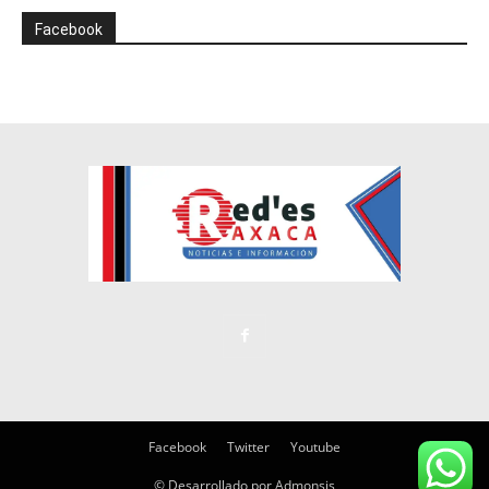
Facebook
Facebook
Twitter
Youtube
© Desarrollado por Admonsis