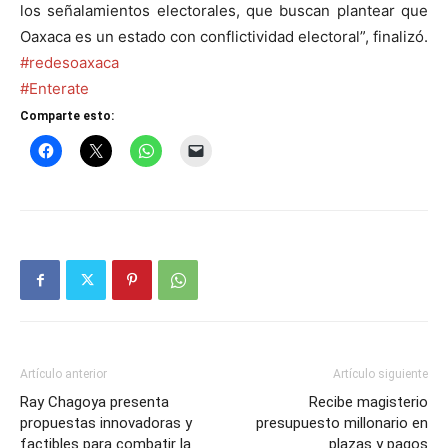
los señalamientos electorales, que buscan plantear que
Oaxaca es un estado con conflictividad electoral”, finalizó.
#redesoaxaca
#Enterate
Comparte esto:
Artículo anterior
Artículo siguiente
Ray Chagoya presenta
Recibe magisterio
propuestas innovadoras y
presupuesto millonario en
factibles para combatir la
plazas y pagos