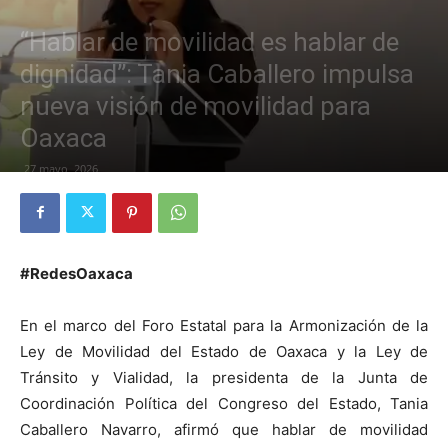
“Hablar de movilidad es hablar de
dignidad”: Tania Caballero impulsa
nueva visión de movilidad para
Oaxaca
27 mayo, 2026
#RedesOaxaca
En el marco del Foro Estatal para la Armonización de la
Ley de Movilidad del Estado de Oaxaca y la Ley de
Tránsito y Vialidad, la presidenta de la Junta de
Coordinación Política del Congreso del Estado, Tania
Caballero Navarro, afirmó que hablar de movilidad