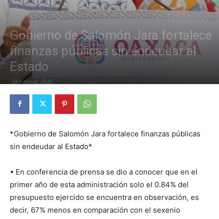
Gobierno de Salomón Jara fortalece
finanzas públicas sin endeudar al
Estado
24 febrero, 2025
*Gobierno de Salomón Jara fortalece finanzas públicas
sin endeudar al Estado*
• En conferencia de prensa se dio a conocer que en el
primer año de esta administración solo el 0.84% del
presupuesto ejercido se encuentra en observación, es
decir, 67% menos en comparación con el sexenio