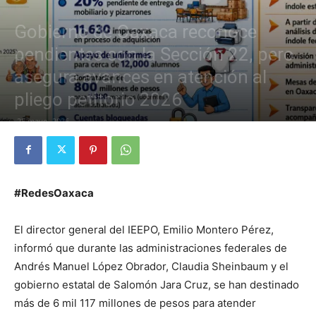
Gobierno de Oaxaca reconoce
pendientes con la Sección 22, pero
asegura avances en atención al
pliego petitorio 2026
25 mayo, 2026
#RedesOaxaca
El director general del IEEPO, Emilio Montero Pérez,
informó que durante las administraciones federales de
Andrés Manuel López Obrador, Claudia Sheinbaum y el
gobierno estatal de Salomón Jara Cruz, se han destinado
más de 6 mil 117 millones de pesos para atender