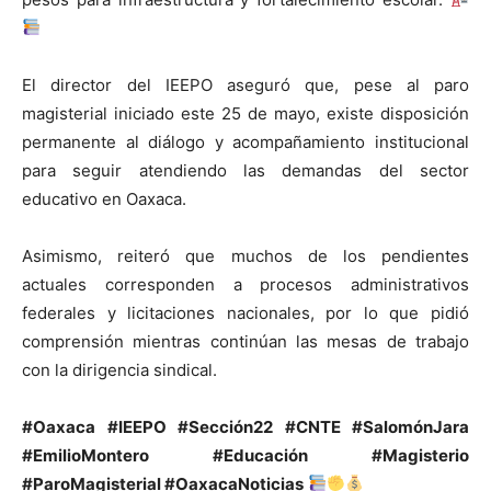
El director del IEEPO aseguró que, pese al paro
magisterial iniciado este 25 de mayo, existe disposición
permanente al diálogo y acompañamiento institucional
para seguir atendiendo las demandas del sector
educativo en Oaxaca.
Asimismo, reiteró que muchos de los pendientes
actuales corresponden a procesos administrativos
federales y licitaciones nacionales, por lo que pidió
comprensión mientras continúan las mesas de trabajo
con la dirigencia sindical.
#Oaxaca #IEEPO #Sección22 #CNTE #SalomónJara
#EmilioMontero #Educación #Magisterio
#ParoMagisterial #OaxacaNoticias