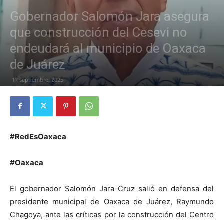
Gobernador Salomón Jara asegura
que construcción del Cesevi no
endeudará al municipio de Oaxaca
de Juárez
17 septiembre, 2025
#RedEsOaxaca
#Oaxaca
El gobernador Salomón Jara Cruz salió en defensa del
presidente municipal de Oaxaca de Juárez, Raymundo
Chagoya, ante las críticas por la construcción del Centro