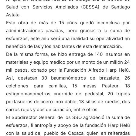
Salud con Servicios Ampliados (CESSA) de Santiago
Astata.
Esta obra de más de 15 años quedó inconclusa por
administraciones pasadas, pero gracias a la suma de
esfuerzos, este año será una realidad su operatividad en
beneficio de las y los habitantes de esta demarcación.
De la misma forma, se hizo entrega de 140 insumos en
materiales y equipo médico por un monto de un millón 24
mil pesos, donado por la Fundación Alfredo Harp Helú.
Así, destacan 30 baumanómetros de brazalete, 26
colchones para camillas, 15 mesas Pasteur, 18
esfigmomanómetros aneroide de pedestal, 20 tripiés
portasueros de acero inoxidable, 13 sillas de ruedas, dos
carros rojos y dos de curación, entre otros.
El Subdirector General de los SSO agradeció la suma de
esfuerzos, filantropía y apoyo de la fundación Harp Helú
con la salud del pueblo de Oaxaca, quien en reiteradas