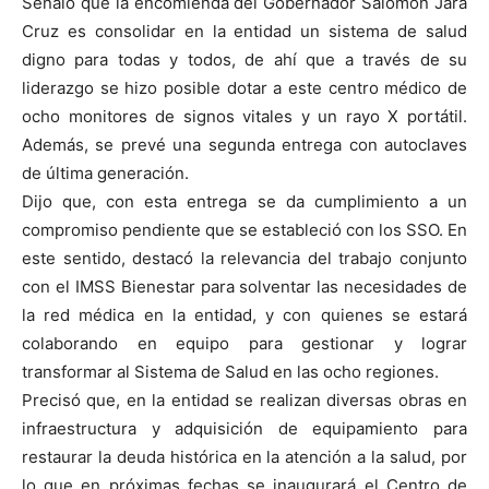
Señaló que la encomienda del Gobernador Salomón Jara
Cruz es consolidar en la entidad un sistema de salud
digno para todas y todos, de ahí que a través de su
liderazgo se hizo posible dotar a este centro médico de
ocho monitores de signos vitales y un rayo X portátil.
Además, se prevé una segunda entrega con autoclaves
de última generación.
Dijo que, con esta entrega se da cumplimiento a un
compromiso pendiente que se estableció con los SSO. En
este sentido, destacó la relevancia del trabajo conjunto
con el IMSS Bienestar para solventar las necesidades de
la red médica en la entidad, y con quienes se estará
colaborando en equipo para gestionar y lograr
transformar al Sistema de Salud en las ocho regiones.
Precisó que, en la entidad se realizan diversas obras en
infraestructura y adquisición de equipamiento para
restaurar la deuda histórica en la atención a la salud, por
lo que en próximas fechas se inaugurará el Centro de