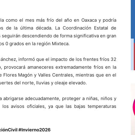
la como el mes más frío del año en Oaxaca y podría
s de la última década. La Coordinación Estatal de
s seguirán descendiendo de forma significativa en gran
os 0 grados en la región Mixteca.
Sánchez, informó que el impacto de los frentes fríos 32
o, provocará amaneceres extremadamente fríos en la
de Flores Magón y Valles Centrales, mientras que en el
rtes del norte, lluvias y oleaje elevado.
 a abrigarse adecuadamente, proteger a niñas, niños y
los avisos oficiales, ya que las bajas temperaturas
iónCivil #Invierno2026