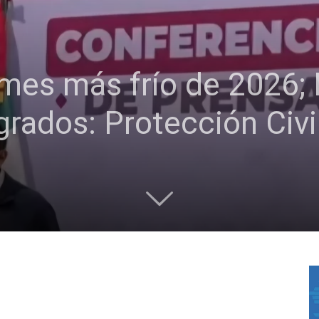
 mes más frío de 2026;
grados: Protección Civi