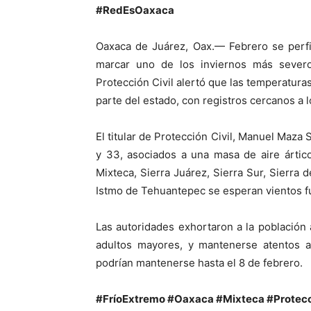
#RedEsOaxaca
Oaxaca de Juárez, Oax.— Febrero se perfi
marcar uno de los inviernos más severo
Protección Civil alertó que las temperatura
parte del estado, con registros cercanos a l
El titular de Protección Civil, Manuel Maza 
y 33, asociados a una masa de aire ártic
Mixteca, Sierra Juárez, Sierra Sur, Sierra 
Istmo de Tehuantepec se esperan vientos fue
Las autoridades exhortaron a la población
adultos mayores, y mantenerse atentos a 
podrían mantenerse hasta el 8 de febrero.
#FríoExtremo #Oaxaca #Mixteca #Protecc