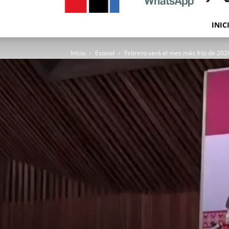
INIC
Inicio
Estatal
Febrero será el mes más frío de 2026