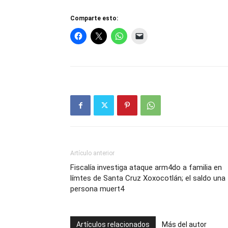
Comparte esto:
Artículo anterior
Fiscalía investiga ataque arm4do a familia en
límtes de Santa Cruz Xoxocotlán; el saldo una
persona muert4
Artículos relacionados
Más del autor