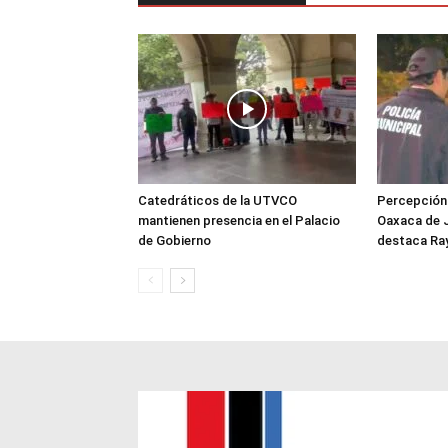
Catedráticos de la UTVCO
Percepción 
mantienen presencia en el Palacio
Oaxaca de J
de Gobierno
destaca Ra