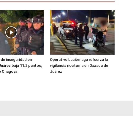
de inseguridad en
Operativo Luciérnaga refuerza la
uárez baja 11.2 puntos,
vigilancia nocturna en Oaxaca de
y Chagoya
Juárez