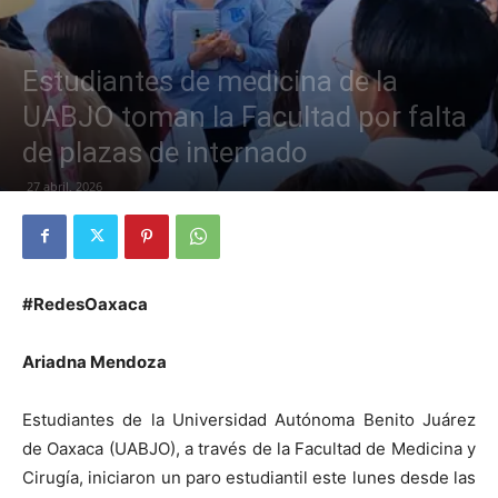
Estudiantes de medicina de la
UABJO toman la Facultad por falta
de plazas de internado
27 abril, 2026
#RedesOaxaca
Ariadna Mendoza
Estudiantes de la Universidad Autónoma Benito Juárez
de Oaxaca (UABJO), a través de la Facultad de Medicina y
Cirugía, iniciaron un paro estudiantil este lunes desde las