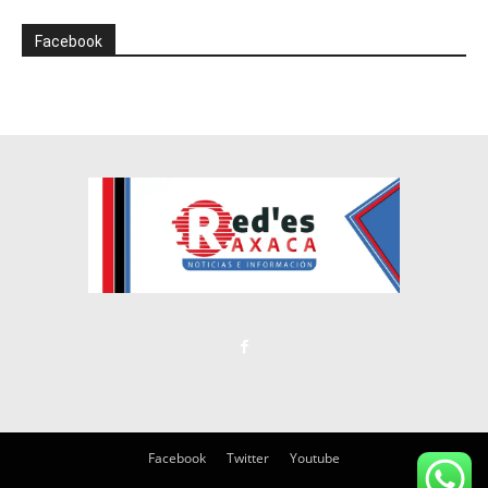
Facebook
Facebook
Twitter
Youtube