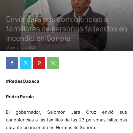
Envía Jara sus condolencias a
familiares de personas fallecidas en
incendio en Sonora
3 noviembre, 2025
#RedesOaxaca
Pedro Parola
El gobernador, Salomón Jara Cruz envió sus
condolencias a las familias de las 23 personas fallecidas
durante un incendio en Hermosillo Sonora.