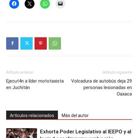
Artículo anterior
Artículo siguiente
Ejecut4n a líder mototaxista
Volcadura de autobús deja 29
en Juchitán
personas lesionadas en
Oaxaca
Artículos relacionados
Más del autor
Exhorta Poder Legislativo al IEEPO y al