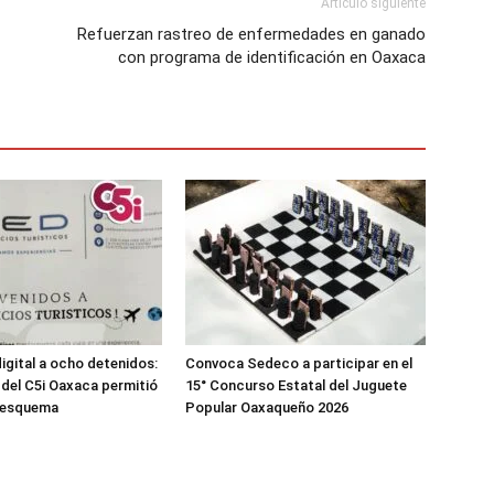
Artículo siguiente
Refuerzan rastreo de enfermedades en ganado
con programa de identificación en Oaxaca
digital a ocho detenidos:
Convoca Sedeco a participar en el
a del C5i Oaxaca permitió
15° Concurso Estatal del Juguete
l esquema
Popular Oaxaqueño 2026