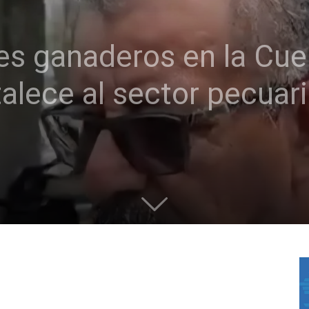
es ganaderos en la Cue
alece al sector pecuari