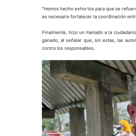
“Hemos hecho exhortos para que se refuerc
es necesario fortalecer la coordinación ent
Finalmente, hizo un llamado a la ciudadan
ganado, al señalar que, sin estas, las aut
contra los responsables.
Reproductor
de
vídeo