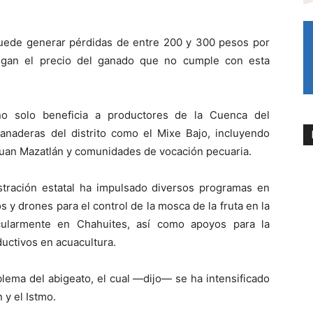
r puede generar pérdidas de entre 200 y 300 pesos por
tigan el precio del ganado que no cumple con esta
no solo beneficia a productores de la Cuenca del
anaderas del distrito como el Mixe Bajo, incluyendo
uan Mazatlán y comunidades de vocación pecuaria.
stración estatal ha impulsado diversos programas en
y drones para el control de la mosca de la fruta en la
cularmente en Chahuites, así como apoyos para la
uctivos en acuacultura.
oblema del abigeato, el cual —dijo— se ha intensificado
y el Istmo.