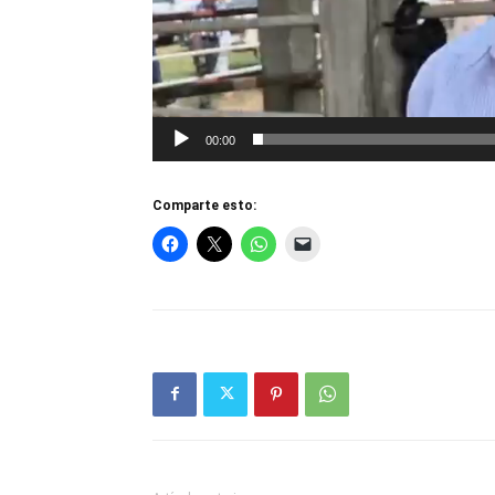
00:00
Comparte esto: