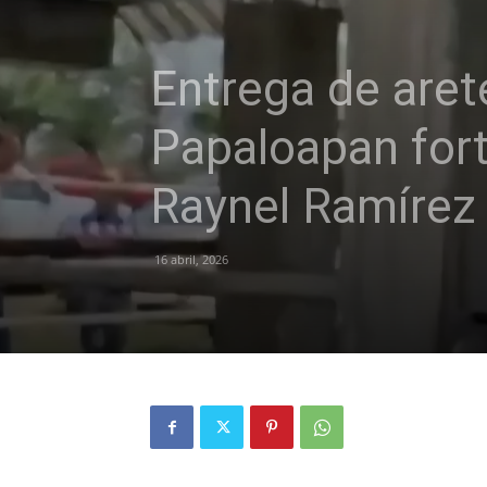
Entrega de aret
Papaloapan fort
Raynel Ramírez
16 abril, 2026