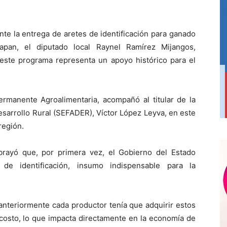
te la entrega de aretes de identificación para ganado
pan, el diputado local Raynel Ramírez Mijangos,
 este programa representa un apoyo histórico para el
Permanente Agroalimentaria, acompañó al titular de la
sarrollo Rural (SEFADER), Víctor López Leyva, en este
región.
brayó que, por primera vez, el Gobierno del Estado
de identificación, insumo indispensable para la
nteriormente cada productor tenía que adquirir estos
 costo, lo que impacta directamente en la economía de