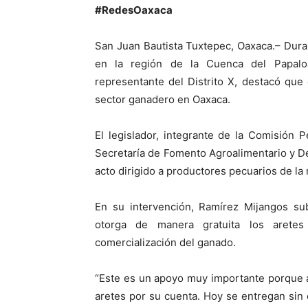
#RedesOaxaca
San Juan Bautista Tuxtepec, Oaxaca.– Duran
en la región de la Cuenca del Papaloa
representante del Distrito X, destacó que
sector ganadero en Oaxaca.
El legislador, integrante de la Comisión 
Secretaría de Fomento Agroalimentario y De
acto dirigido a productores pecuarios de la 
En su intervención, Ramírez Mijangos su
otorga de manera gratuita los aretes 
comercialización del ganado.
“Este es un apoyo muy importante porque a
aretes por su cuenta. Hoy se entregan sin