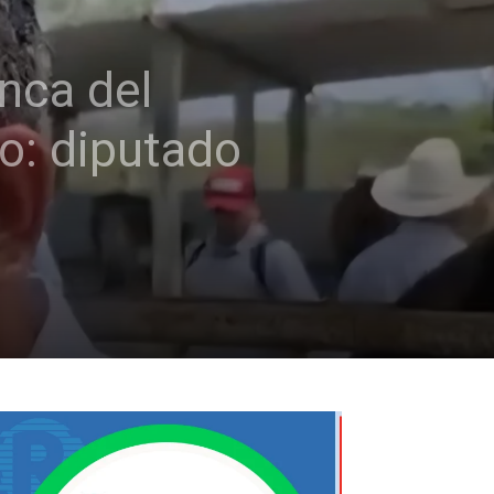
nca del
o: diputado