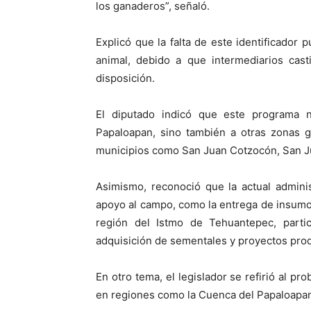
los ganaderos”, señaló.
Explicó que la falta de este identificado
animal, debido a que intermediarios cas
disposición.
El diputado indicó que este programa 
Papaloapan, sino también a otras zonas g
municipios como San Juan Cotzocón, San J
Asimismo, reconoció que la actual admini
apoyo al campo, como la entrega de insumos 
región del Istmo de Tehuantepec, parti
adquisición de sementales y proyectos prod
En otro tema, el legislador se refirió al pr
en regiones como la Cuenca del Papaloapan 