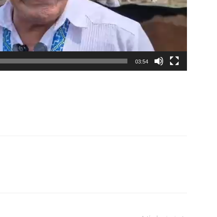
03:54