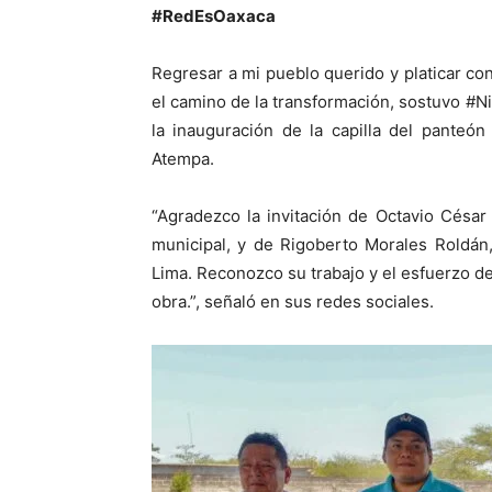
#RedEsOaxaca
Regresar a mi pueblo querido y platicar c
el camino de la transformación, sostuvo #Ni
la inauguración de la capilla del panteó
Atempa.
“Agradezco la invitación de Octavio Césa
municipal, y de Rigoberto Morales Roldán
Lima. Reconozco su trabajo y el esfuerzo d
obra.”, señaló en sus redes sociales.