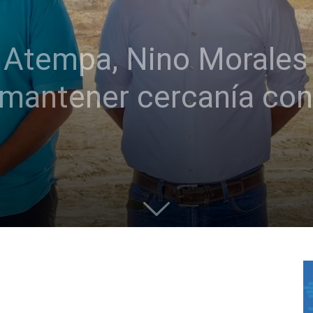
 Atempa, Nino Morales
 mantener cercanía con