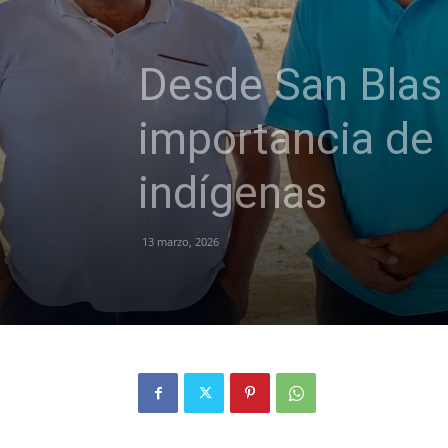
Desde San Blas
importancia de
indígenas
13 marzo, 2026