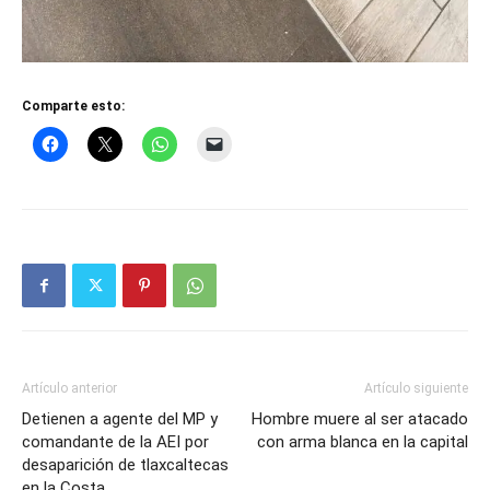
Comparte esto:
Artículo anterior
Artículo siguiente
Detienen a agente del MP y
Hombre muere al ser atacado
comandante de la AEI por
con arma blanca en la capital
desaparición de tlaxcaltecas
en la Costa