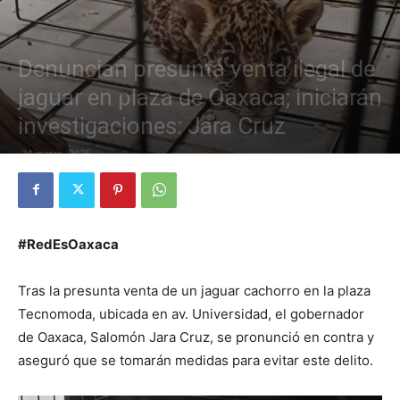
Denuncian presunta venta ilegal de
jaguar en plaza de Oaxaca; iniciarán
investigaciones: Jara Cruz
24 marzo, 2025
#RedEsOaxaca
Tras la presunta venta de un jaguar cachorro en la plaza
Tecnomoda, ubicada en av. Universidad, el gobernador
de Oaxaca, Salomón Jara Cruz, se pronunció en contra y
aseguró que se tomarán medidas para evitar este delito.