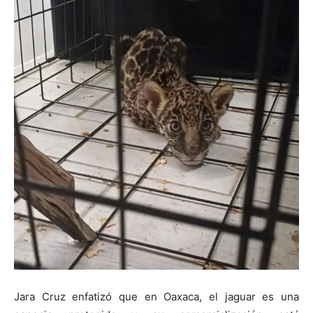
Jara Cruz enfatizó que en Oaxaca, el jaguar es una